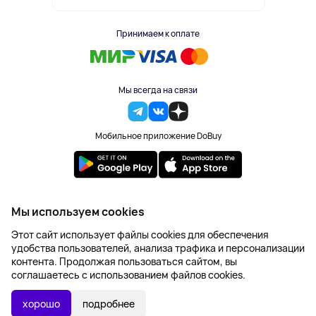
Принимаем к оплате
Мы всегда на связи
Мобильное приложение DoBuy
2023-2026 © DoBuy. Все права защищены
Мы используем cookies
Правила обработки персональных данных
Этот сайт использует файлы cookies для обеспечения
Пользовательское соглашение
удобства пользователей, анализа трафика и персонализации
Оферта
контента. Продолжая пользоваться сайтом, вы
Создание сайта – NetLab
соглашаетесь с использованием файлов cookies.
3 828 ₽
В КОРЗИНУ
хорошо
подробнее