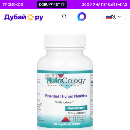
ПРОМОКОД
DOBUYFIRST
-2000 ₽ НА ПЕРВЫЙ ЗАКАЗ
RU