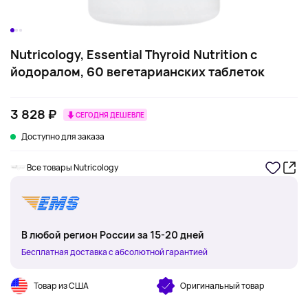
Nutricology, Essential Thyroid Nutrition с
йодоралом, 60 вегетарианских таблеток
3 828 ₽
СЕГОДНЯ ДЕШЕВЛЕ
Доступно для заказа
Все товары Nutricology
В любой регион России за 15-20 дней
Бесплатная доставка с абсолютной гарантией
Товар из США
Оригинальный товар