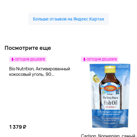
Посмотрите еще
СЕГОДНЯ ДЕШЕВЛЕ
СЕГОДНЯ ДЕШЕВЛЕ
Bio Nutrition, Активированный
кокосовый уголь, 90
вегетарианских капсул (260
мг в каждой капсуле)
1 379 ₽
Carlson, Norwegian, самый