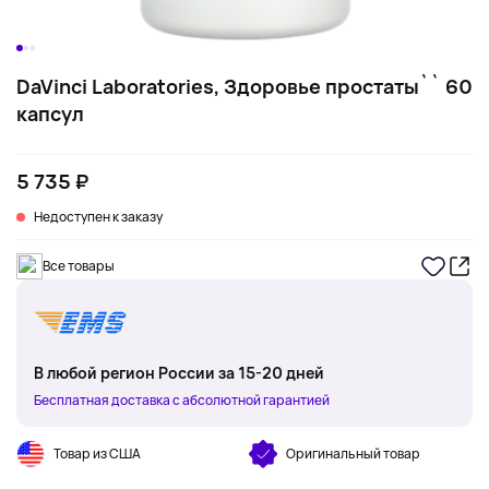
DaVinci Laboratories, Здоровье простаты`` 60
капсул
5 735 ₽
Недоступен к заказу
Все товары
В любой регион России за 15-20 дней
Бесплатная доставка с абсолютной гарантией
Товар из США
Оригинальный товар