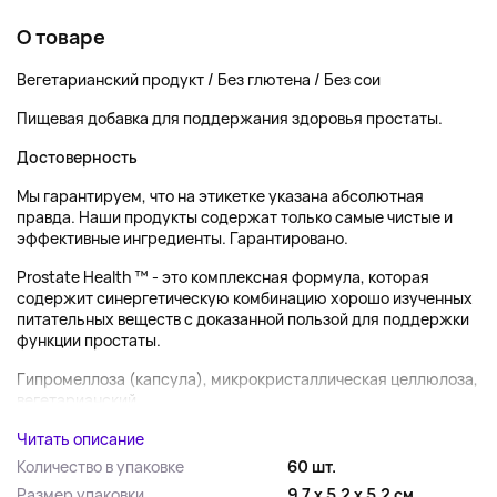
О товаре
Вегетарианский продукт / Без глютена / Без сои
Пищевая добавка для поддержания здоровья простаты.
Достоверность
Мы гарантируем, что на этикетке указана абсолютная
правда. Наши продукты содержат только самые чистые и
эффективные ингредиенты. Гарантировано.
Prostate Health ™ - это комплексная формула, которая
содержит синергетическую комбинацию хорошо изученных
питательных веществ с доказанной пользой для поддержки
функции простаты.
Гипромеллоза (капсула), микрокристаллическая целлюлоза,
вегетарианский...
Читать описание
Количество в упаковке
60 шт.
Размер упаковки
9.7 x 5.2 x 5.2 см