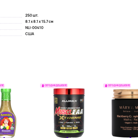
250 шт.
8.1 x 8.1 x 15.7 см
NLI-00410
США
ВЛЕ
СЕГОДНЯ ДЕШЕВЛЕ
СЕГОДНЯ ДЕШЕВЛЕ