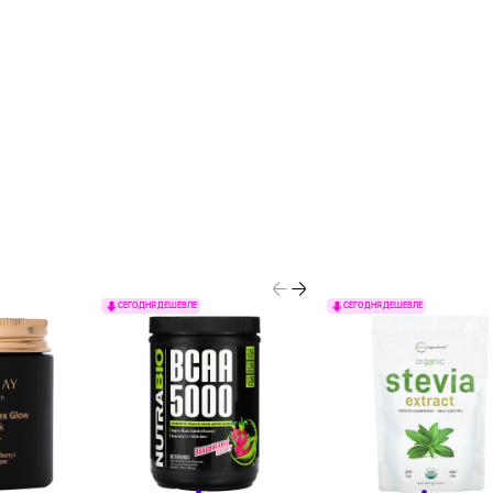
СЕГОДНЯ ДЕШЕВЛЕ
СЕГОДНЯ ДЕШЕВЛЕ