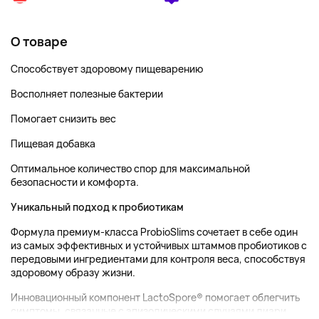
О товаре
Способствует здоровому пищеварению
Восполняет полезные бактерии
Помогает снизить вес
Пищевая добавка
Оптимальное количество спор для максимальной
безопасности и комфорта.
Уникальный подход к пробиотикам
Формула премиум-класса ProbioSlims сочетает в себе один
из самых эффективных и устойчивых штаммов пробиотиков с
передовыми ингредиентами для контроля веса, способствуя
здоровому образу жизни.
Инновационный компонент LactoSpore® помогает облегчить
симптомы, связанные с эпизодическими случаями диари, ...