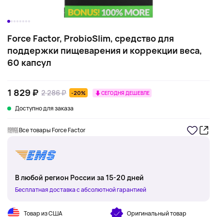
Force Factor, ProbioSlim, средство для
поддержки пищеварения и коррекции веса,
60 капсул
1 829 ₽
2 286 ₽
-20%
СЕГОДНЯ ДЕШЕВЛЕ
Доступно для заказа
Все товары Force Factor
В любой регион России за 15-20 дней
Бесплатная доставка с абсолютной гарантией
Товар из США
Оригинальный товар