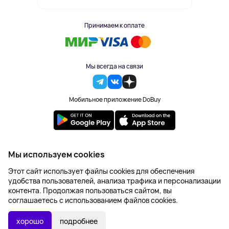
Принимаем к оплате
Мы всегда на связи
Мобильное приложение DoBuy
2023-2026 © DoBuy. Все права защищены
Мы используем cookies
Правила обработки персональных данных
Этот сайт использует файлы cookies для обеспечения
Пользовательское соглашение
удобства пользователей, анализа трафика и персонализации
Оферта
контента. Продолжая пользоваться сайтом, вы
Создание сайта – NetLab
соглашаетесь с использованием файлов cookies.
1 829 ₽
В КОРЗИНУ
2 286 ₽
хорошо
подробнее
-20%