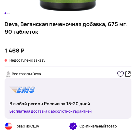
Deva, Веганская печеночная добавка, 675 мг,
90 таблеток
1 468 ₽
Недоступен к заказу
Все товары Deva
В любой регион России за 15-20 дней
Бесплатная доставка с абсолютной гарантией
Товар из США
Оригинальный товар