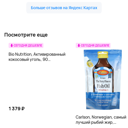
Посмотрите еще
СЕГОДНЯ ДЕШЕВЛЕ
СЕГОДНЯ ДЕШЕВЛЕ
Bio Nutrition, Активированный
кокосовый уголь, 90
вегетарианских капсул (260
мг в каждой капсуле)
1 379 ₽
Carlson, Norwegian, самый
лучший рыбий жир,
натуральный лимон, 15