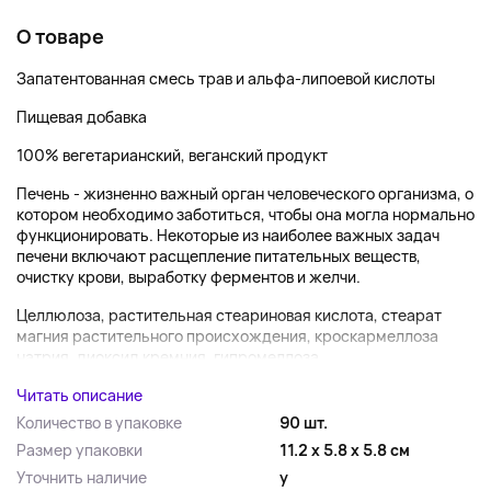
О товаре
Запатентованная смесь трав и альфа-липоевой кислоты
Пищевая добавка
100% вегетарианский, веганский продукт
Печень - жизненно важный орган человеческого организма, о
котором необходимо заботиться, чтобы она могла нормально
функционировать. Некоторые из наиболее важных задач
печени включают расщепление питательных веществ,
очистку крови, выработку ферментов и желчи.
Целлюлоза, растительная стеариновая кислота, стеарат
магния растительного происхождения, кроскармеллоза
натрия, диоксид кремния, гипромеллоза,...
Читать описание
Количество в упаковке
90 шт.
Размер упаковки
11.2 x 5.8 x 5.8 см
Уточнить наличие
y