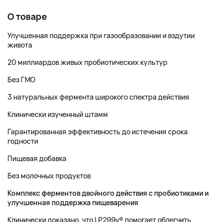
О товаре
Улучшенная поддержка при газообразовании и вздутии
живота
20 миллиардов живых пробиотических культур
Без ГМО
3 натуральных фермента широкого спектра действия
Клинически изученный штамм
Гарантированная эффективность до истечения срока
годности
Пищевая добавка
Без молочных продуктов
Комплекс ферментов двойного действия с пробиотиками и
улучшенная поддержка пищеварения
Клинически доказано, что LP299v® помогает облегчить