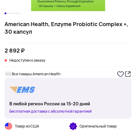
American Health, Enzyme Probiotic Complex +,
30 капсул
2 892 ₽
Недоступен к заказу
Все товары American Health
В любой регион России за 15-20 дней
Бесплатная доставка с абсолютной гарантией
Товар из США
Оригинальный товар