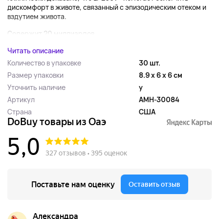
дискомфорт в животе, связанный с эпизодическим отеком и
вздутием живота.
Содержит 20 миллиардов...
Читать описание
Количество в упаковке
30 шт.
Размер упаковки
8.9 x 6 x 6 см
Уточнить наличие
y
Артикул
AMH-30084
Страна
США