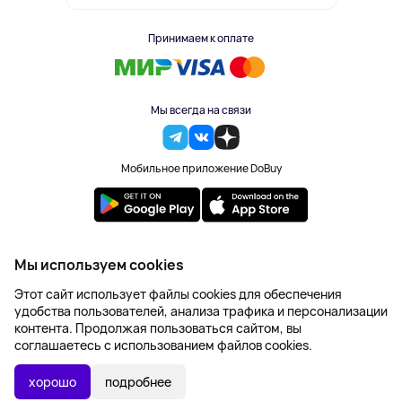
Принимаем к оплате
Мы всегда на связи
Мобильное приложение DoBuy
2023-2026 © DoBuy. Все права защищены
Мы используем cookies
Правила обработки персональных данных
Этот сайт использует файлы cookies для обеспечения
Пользовательское соглашение
удобства пользователей, анализа трафика и персонализации
Оферта
контента. Продолжая пользоваться сайтом, вы
Создание сайта – NetLab
соглашаетесь с использованием файлов cookies.
Последняя цена:
УТОЧНИТЬ НАЛИЧИЕ
1 891 ₽
хорошо
подробнее