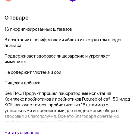
О товаре
16 лиофилизированных штаммов
В сочетании с полифенолами яблока и экстрактом плодов
ананаса
Поддерживает здоровое пищеварение и укрепляет
иммунитет
Не содержит глютена и сои
Пищевая добавка
Без ГМО. Продукт прошел лабораторные испытания
Комплекс пробиотиков и пребиотиков Futurebiotics®, 50 млрд
КОЕ, включает смесь пробиотиков из 16 штаммов с
уникальными ингредиентами для поддержания общего
здоровья и благополучия. Все это благодаря сочетанию
пробиотической смеси из 16 штаммов с инулином,...
Читать описание