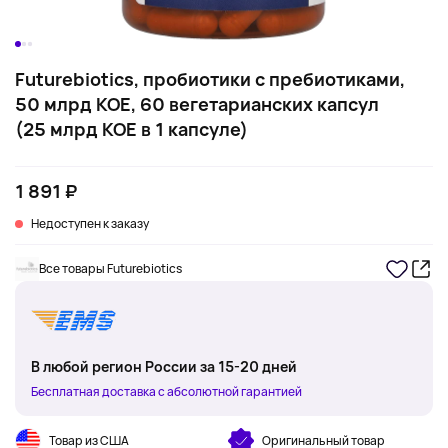
Futurebiotics, пробиотики с пребиотиками,
50 млрд КОЕ, 60 вегетарианских капсул
(25 млрд КОЕ в 1 капсуле)
1 891 ₽
Недоступен к заказу
Все товары Futurebiotics
В любой регион России за 15-20 дней
Бесплатная доставка с абсолютной гарантией
Товар из США
Оригинальный товар