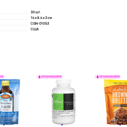
30 шт.
14 x 8.4 x 3 см
CGN-01053
США
ВЛЕ
СЕГОДНЯ ДЕШЕВЛЕ
СЕГОДНЯ ДЕШЕВЛЕ