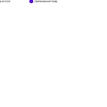
ар из США
Оригинальный товар