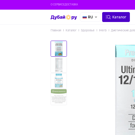
О СЕРВИСЕ
ДОСТАВКА
RU
Каталог
Главная
Каталог
Здоровье
IHerb
Диетические доб