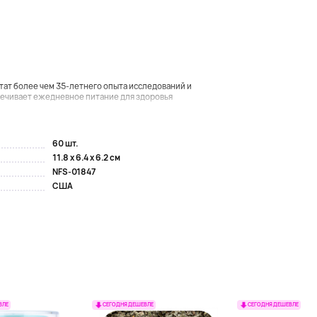
льтат более чем 35-летнего опыта исследований и
еспечивает ежедневное питание для здоровья
60 шт.
11.8 x 6.4 x 6.2 см
NFS-01847
США
ВЛЕ
СЕГОДНЯ ДЕШЕВЛЕ
СЕГОДНЯ ДЕШЕВЛЕ