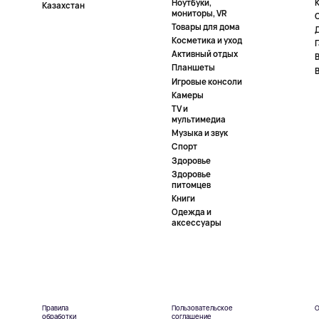
Ноутбуки,
К
Казахстан
мониторы, VR
Товары для дома
Косметика и уход
Активный отдых
Планшеты
Игровые консоли
Камеры
TV и
мультимедиа
Музыка и звук
Спорт
Здоровье
Здоровье
питомцев
Книги
Одежда и
аксессуары
Правила
Пользовательское
О
обработки
соглашение