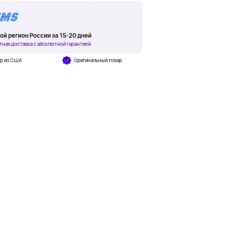
ой регион России за 15-20 дней
тная доставка с абсолютной гарантией
ар из США
Оригинальный товар