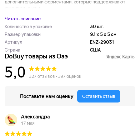
дополнительными ферментами, которые поддерживают
усталость мышц...
Читать описание
Количество в упаковке
30 шт.
Размер упаковки
9.1 x 5 x 5 см
Артикул
ENZ-29031
Страна
США