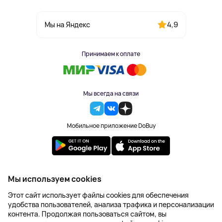
4,9
Мы на Яндекс
Принимаем к оплате
Мы всегда на связи
Мобильное приложение DoBuy
2023-2026 © DoBuy. Все права защищены
Мы используем cookies
Правила обработки персональных данных
Этот сайт использует файлы cookies для обеспечения
Пользовательское соглашение
удобства пользователей, анализа трафика и персонализации
Оферта
контента. Продолжая пользоваться сайтом, вы
Создание сайта – NetLab