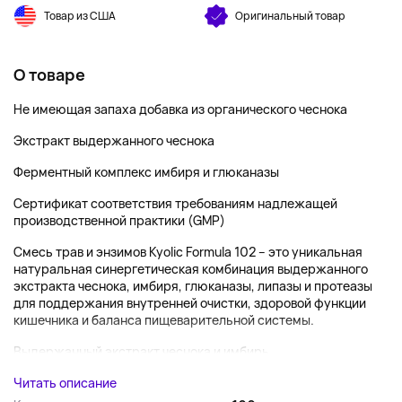
Товар из США
Оригинальный товар
О товаре
Не имеющая запаха добавка из органического чеснока
Экстракт выдержанного чеснока
Ферментный комплекс имбиря и глюканазы
Сертификат соответствия требованиям надлежащей
производственной практики (GMP)
Смесь трав и энзимов Kyolic Formula 102 – это уникальная
натуральная синергетическая комбинация выдержанного
экстракта чеснока, имбиря, глюканазы, липазы и протеазы
для поддержания внутренней очистки, здоровой функции
кишечника и баланса пищеварительной системы.
Выдержанный экстракт чеснока и имбирь...
Читать описание