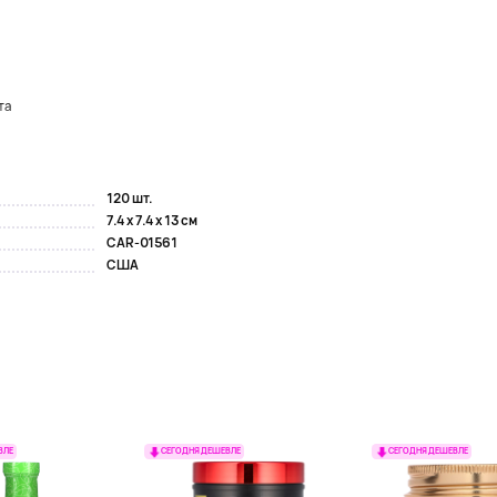
та
120 шт.
7.4 x 7.4 x 13 см
CAR-01561
США
ВЛЕ
СЕГОДНЯ ДЕШЕВЛЕ
СЕГОДНЯ ДЕШЕВЛЕ