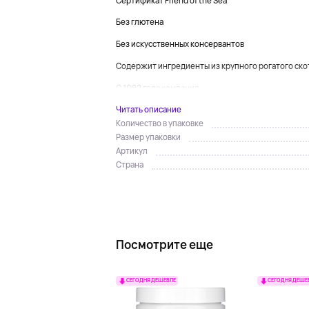
Сертификат Friend of the Sea
Без глютена
Без искусственных консервантов
Содержит ингредиенты из крупного рогатого ско
С 1982 года компания...
Читать описание
Количество в упаковке
Размер упаковки
Артикул
Страна
Посмотрите еще
СЕГОДНЯ ДЕШЕВЛЕ
СЕГОДНЯ ДЕШЕ