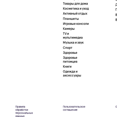
Товары для дома
Косметика и уход
Активный отдых
Планшеты
Игровые консоли
Камеры
TV и
мультимедиа
Музыка и звук
Спорт
Здоровье
Здоровье
питомцев
Книги
Одежда и
аксессуары
Правила
Пользовательское
О
обработки
соглашение
персональных
данных