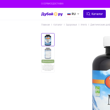
О СЕРВИСЕ
ДОСТАВКА
RU
Каталог
Главная
Каталог
Здоровье
IHerb
Диетические доб