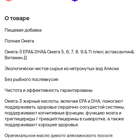
О товаре
Пищевая добавка
Полная Омега
Омега-3 EPA& DHA& Омега 5, 6, 7, 8, 9,& 11 плюс астаксантин&
Витамин Д
Экологически чистое сырье из нетронутых вод Аляски
Без рыбного послевкусия
Чистота и эффективность гарантированы
Омега-3 жирные кислоты, включая EPA и DHA, помогают
поддерживать здоровье сердечно-сосудистой системы,
поддерживают когнитивные функции, функцию мозга и
триглицериды / триацилглицерины в сыворотке, а также
поддерживают хорошее здоровье.
Оригинальное масло дикого аляскинского лосося