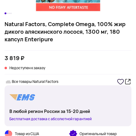
Natural Factors, Complete Omega, 100% жир
дикого аляскинского лосося, 1300 мг, 180
капсул Enteripure
3 819 ₽
Недоступен к заказу
Все товары Natural Factors
В любой регион России за 15-20 дней
Бесплатная доставка с абсолютной гарантией
Товар из США
Оригинальный товар