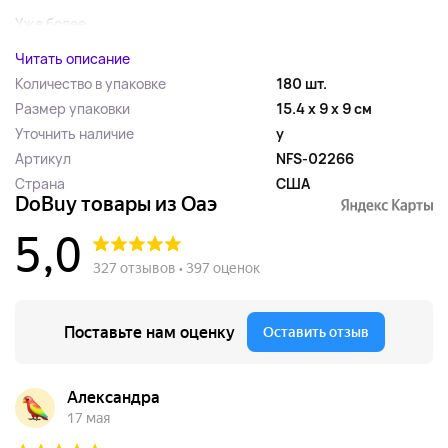
Уже более...
Читать описание
Количество в упаковке
180 шт.
Размер упаковки
15.4 x 9 x 9 см
Уточнить наличие
y
Артикул
NFS-02266
Страна
США