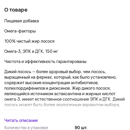
О товаре
Пищевая добавка
Омега-факторы
100% чистый жир лосося
Омега-3, ЭПК и ДГК, 150 мг
Чистота и эффективность гарантированы
Дикий лосось — более здоровый выбор, чем лосось,
выращенный на фермах, который, как было установлено,
содержит высокие концентрации антибиотиков,
полихлордифенилов и диоксинов. Жир дикого лосося,
являющийся источником астаксантина и жирных кислот
омега-3, имеет естественное соотношение ЭПК и ДГК. Дикий
лосось может быть более экологичным вариантом выбора,
потому что лососевые...
Читать описание
Количество в упаковке
90 шт.