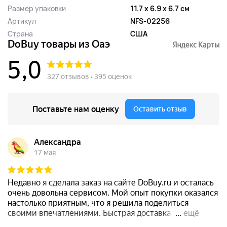
Размер упаковки
11.7 x 6.9 x 6.7 см
Артикул
NFS-02256
Страна
США