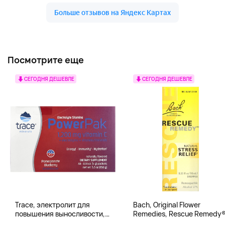
Посмотрите еще
СЕГОДНЯ ДЕШЕВЛЕ
СЕГОДНЯ ДЕШЕВЛЕ
Trace, электролит для
Bach, Original Flower
повышения выносливости,
Remedies, Rescue Remedy®
PowerPak, со вкусом граната
натуральное средство для