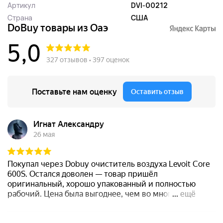
Артикул
DVI-00212
Страна
США