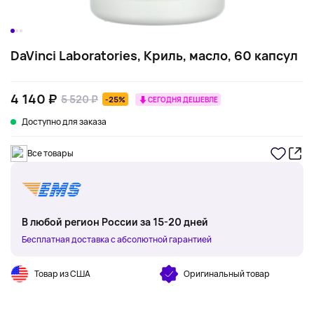
DaVinci Laboratories, Криль, масло, 60 капсул
4 140 ₽
5 520 ₽
-25%
СЕГОДНЯ ДЕШЕВЛЕ
Доступно для заказа
Все товары
В любой регион России за 15-20 дней
Бесплатная доставка с абсолютной гарантией
Товар из США
Оригинальный товар