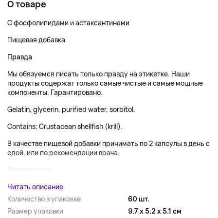
О товаре
С фосфолипидами и астаксантинами
Пищевая добавка
Правда
Мы обязуемся писать только правду на этикетке. Наши
продукты содержат только самые чистые и самые мощные
компоненты. Гарантировано.
Gelatin, glycerin, purified water, sorbitol.
Contains: Crustacean shellfish (krill).
В качестве пищевой добавки принимать по 2 капсулы в день с
едой, или по рекомендации врача.
Информация...
Читать описание
Количество в упаковке
60 шт.
Размер упаковки
9.7 x 5.2 x 5.1 см