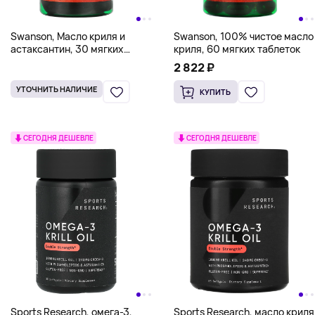
Swanson, Масло криля и
Swanson, 100% чистое масло
астаксантин, 30 мягких
криля, 60 мягких таблеток
таблеток
2 822 ₽
УТОЧНИТЬ НАЛИЧИЕ
КУПИТЬ
СЕГОДНЯ ДЕШЕВЛЕ
СЕГОДНЯ ДЕШЕВЛЕ
Sports Research, омега-3,
Sports Research, масло криля