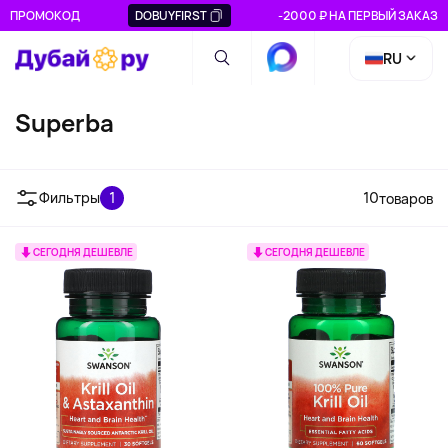
ПРОМОКОД
DOBUYFIRST
-2000 ₽ НА ПЕРВЫЙ ЗАКАЗ
RU
Superba
Фильтры
1
10
товаров
СЕГОДНЯ ДЕШЕВЛЕ
СЕГОДНЯ ДЕШЕВЛЕ