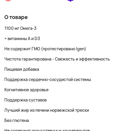
О товаре
1100 мг Омега-3
+ витамины A и D3
Не содержит ГМО (протестировано Igen)
Чистота гарантирована - Свежесть и эффективность
Пищевая добавка
Поддержка сердечно-сосудистой системы
Когнитивное здоровье
Поддержка суставов
Лучший жир из печени норвежской трески
Без глютена
Не содержит искусственных консервантов