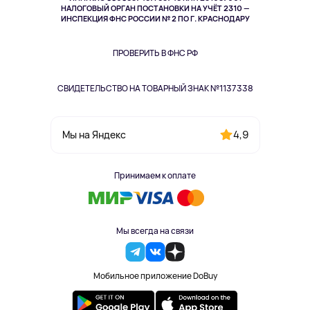
Здоровье
НАЛОГОВЫЙ ОРГАН ПОСТАНОВКИ НА УЧЁТ 2310 —
Здоровье питомцев
ИНСПЕКЦИЯ ФНС РОССИИ № 2 ПО Г. КРАСНОДАРУ
Книги
Одежда и аксессуары
ПРОВЕРИТЬ В ФНС РФ
СВИДЕТЕЛЬСТВО НА ТОВАРНЫЙ ЗНАК №1137338
4,9
Мы на Яндекс
Принимаем к оплате
Мы всегда на связи
Мобильное приложение DoBuy