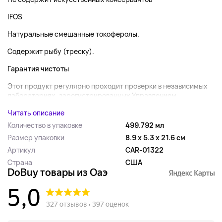
IFOS
Натуральные смешанные токоферолы.
Содержит рыбу (треску).
Гарантия чистоты
Этот продукт регулярно проходит проверки в независимых
лабораториях, зарегистрированных Управлением...
Читать описание
Количество в упаковке
499.792 мл
Размер упаковки
8.9 x 5.3 x 21.6 см
Артикул
CAR-01322
Страна
США