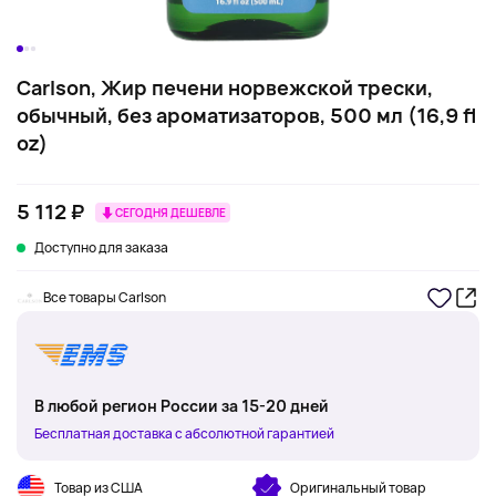
Carlson, Жир печени норвежской трески,
обычный, без ароматизаторов, 500 мл (16,9 fl
oz)
5 112 ₽
СЕГОДНЯ ДЕШЕВЛЕ
Доступно для заказа
Все товары Carlson
В любой регион России за 15-20 дней
Бесплатная доставка с абсолютной гарантией
Товар из США
Оригинальный товар