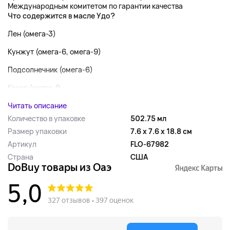
Международным комитетом по гарантии качества
Что содержится в масле Удо?
Лен (омега-3)
Кунжут (омега-6, омега-9)
Подсолнечник (омега-6)
Кокос (омега-9...
Читать описание
Количество в упаковке
502.75 мл
Размер упаковки
7.6 x 7.6 x 18.8 см
Артикул
FLO-67982
Страна
США