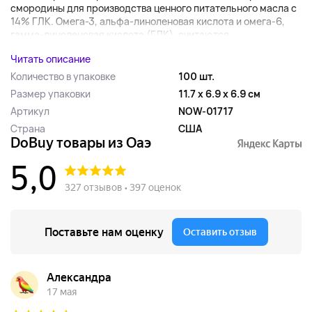
смородины для производства ценного питательного масла с
14% ГЛК. Омега-3, альфа-линоленовая кислота и омега-6,
гамма-линоленовая кислота (ГЛК), считаются...
Читать описание
Количество в упаковке
100 шт.
Размер упаковки
11.7 x 6.9 x 6.9 см
Артикул
NOW-01717
Страна
США