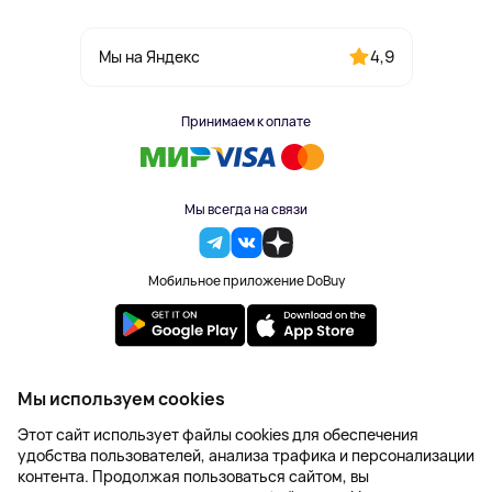
4,9
Мы на Яндекс
Принимаем к оплате
Мы всегда на связи
Мобильное приложение DoBuy
2023-2026 © DoBuy. Все права защищены
Мы используем cookies
Правила обработки персональных данных
Этот сайт использует файлы cookies для обеспечения
Пользовательское соглашение
удобства пользователей, анализа трафика и персонализации
Оферта
контента. Продолжая пользоваться сайтом, вы
Создание сайта – NetLab