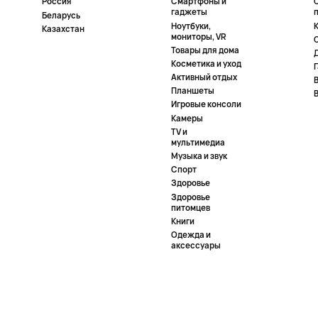
Россия
Смартфоны и
гаджеты
Беларусь
Ноутбуки,
К
Казахстан
мониторы, VR
Товары для дома
Косметика и уход
Активный отдых
Планшеты
Игровые консоли
Камеры
TV и
мультимедиа
Музыка и звук
Спорт
Здоровье
Здоровье
питомцев
Книги
Одежда и
аксессуары