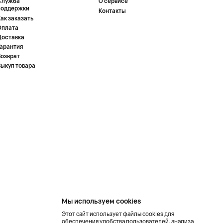
Служба
О сервисе
поддержки
Контакты
ак заказать
Оплата
Доставка
Гарантия
Возврат
Выкуп товара
Мы используем cookies
Этот сайт использует файлы cookies для
обеспечения удобства пользователей, анализа