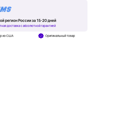
ой регион России за 15-20 дней
тная доставка с абсолютной гарантией
ар из США
Оригинальный товар