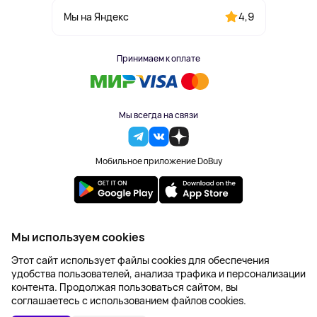
4,9
Мы на Яндекс
Принимаем к оплате
Мы всегда на связи
Мобильное приложение DoBuy
2023-2026 © DoBuy. Все права защищены
Мы используем cookies
Правила обработки персональных данных
Этот сайт использует файлы cookies для обеспечения
Пользовательское соглашение
удобства пользователей, анализа трафика и персонализации
Оферта
контента. Продолжая пользоваться сайтом, вы
Создание сайта – NetLab
соглашаетесь с использованием файлов cookies.