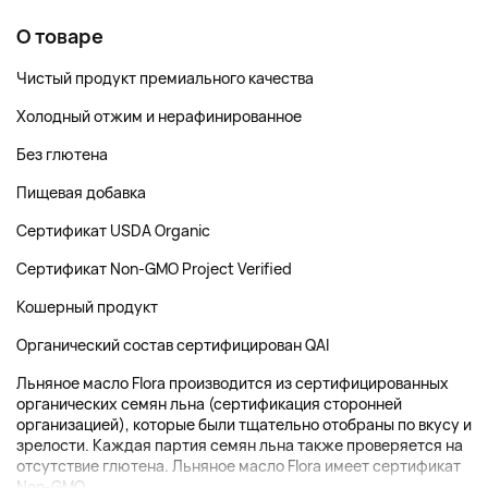
О товаре
Чистый продукт премиального качества
Холодный отжим и нерафинированное
Без глютена
Пищевая добавка
Сертификат USDA Organic
Сертификат Non-GMO Project Verified
Кошерный продукт
Органический состав сертифицирован QAI
Льняное масло Flora производится из сертифицированных
органических семян льна (сертификация сторонней
организацией), которые были тщательно отобраны по вкусу и
зрелости. Каждая партия семян льна также проверяется на
отсутствие глютена. Льняное масло Flora имеет сертификат
Non-GMO...