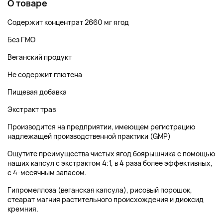
О товаре
Содержит концентрат 2660 мг ягод
Без ГМО
Веганский продукт
Не содержит глютена
Пищевая добавка
Экстракт трав
Производится на предприятии, имеющем регистрацию
надлежащей производственной практики (GMP)
Ощутите преимущества чистых ягод боярышника с помощью
наших капсул с экстрактом 4:1, в 4 раза более эффективных,
с 4-месячным запасом.
Гипромеллоза (веганская капсула), рисовый порошок,
стеарат магния растительного происхождения и диоксид
кремния.