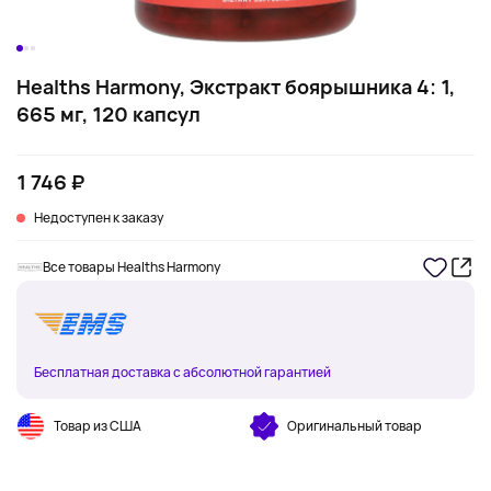
Healths Harmony, Экстракт боярышника 4: 1,
665 мг, 120 капсул
1 746 ₽
Недоступен к заказу
Все товары Healths Harmony
Бесплатная доставка с абсолютной гарантией
Товар из США
Оригинальный товар