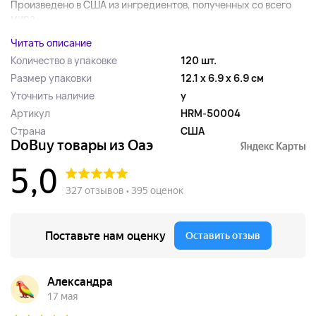
​Произведено в США из ингредиентов, полученных со всего
мира. ...
Читать описание
Количество в упаковке
120 шт.
Размер упаковки
12.1 x 6.9 x 6.9 см
Уточнить наличие
y
Артикул
HRM-50004
Страна
США