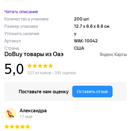
от Kyolic®...
Читать описание
Количество в упаковке
200 шт.
Размер упаковки
12.7 x 6.6 x 6.6 см
Уточнить наличие
y
Артикул
WAK-10042
Страна
США