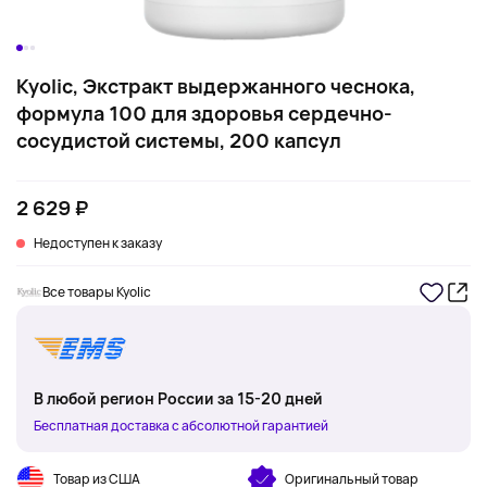
Kyolic, Экстракт выдержанного чеснока,
формула 100 для здоровья сердечно-
сосудистой системы, 200 капсул
2 629 ₽
Недоступен к заказу
Все товары Kyolic
В любой регион России за 15-20 дней
Бесплатная доставка с абсолютной гарантией
Товар из США
Оригинальный товар