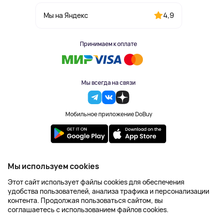
4,9
Мы на Яндекс
Принимаем к оплате
Мы всегда на связи
Мобильное приложение DoBuy
2023-2026 © DoBuy. Все права защищены
Мы используем cookies
Правила обработки персональных данных
Этот сайт использует файлы cookies для обеспечения
Пользовательское соглашение
удобства пользователей, анализа трафика и персонализации
Оферта
контента. Продолжая пользоваться сайтом, вы
Создание сайта – NetLab
соглашаетесь с использованием файлов cookies.