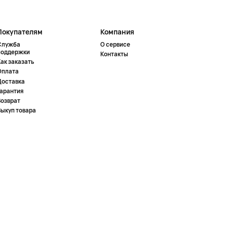
Покупателям
Компания
Служба
О сервисе
поддержки
Контакты
ак заказать
Оплата
Доставка
Гарантия
Возврат
Выкуп товара