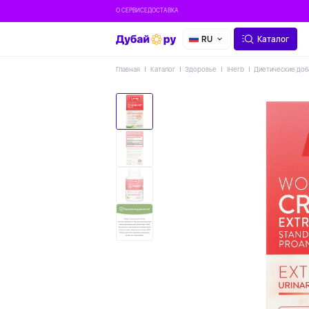
О СЕРВИСЕ
ДОСТАВКА
RU
Каталог
Главная
Каталог
Здоровье
IHerb
Диетические доб