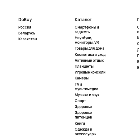
DoBuy
Каталог
Россия
Смартфоны и
гаджеты
Беларусь
Ноутбуки,
К
Казахстан
мониторы, VR
Товары для дома
Косметика и уход
Активный отдых
Планшеты
Игровые консоли
Камеры
TV и
мультимедиа
Музыка и звук
Спорт
Здоровье
Здоровье
питомцев
Книги
Одежда и
аксессуары