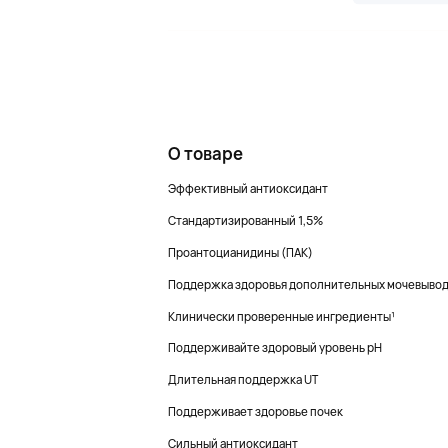
О товаре
Эффективный антиоксидант
Стандартизированный 1,5%
Проантоцианидины (ПАК)
Поддержка здоровья дополнительных мочевывод
Клинически проверенные ингредиенты¹
Поддерживайте здоровый уровень pH
Длительная поддержка UT
Поддерживает здоровье почек
Сильный антиоксидант