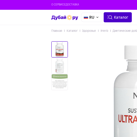
О СЕРВИСЕ
ДОСТАВКА
RU
Каталог
Главная
Каталог
Здоровье
IHerb
Диетические доб