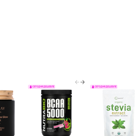
СЕГОДНЯ ДЕШЕВЛЕ
СЕГОДНЯ ДЕШЕВЛЕ