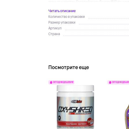
всем стандартам Европейского Союза (ЕС) по сох
Читать описание
Количество в упаковке
Размер упаковки
Артикул
Страна
Посмотрите еще
СЕГОДНЯ ДЕШЕВЛЕ
СЕГОДНЯ ДЕШЕ