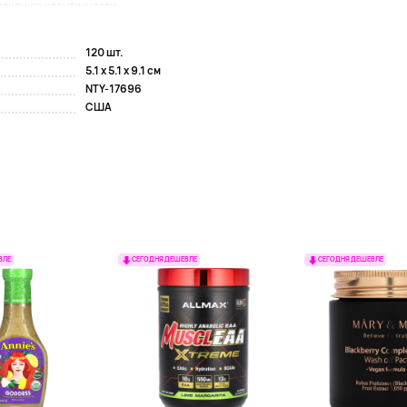
ранению идентичности...
120 шт.
5.1 x 5.1 x 9.1 см
NTY-17696
США
ВЛЕ
СЕГОДНЯ ДЕШЕВЛЕ
СЕГОДНЯ ДЕШЕВЛЕ