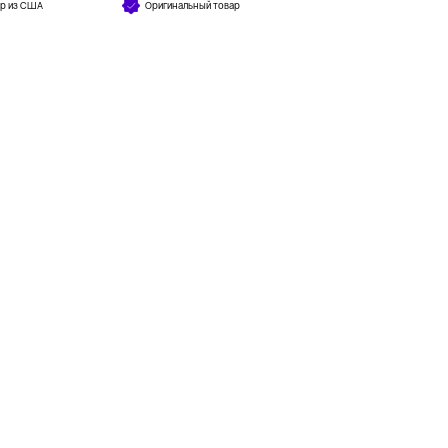
ар из США
Оригинальный товар