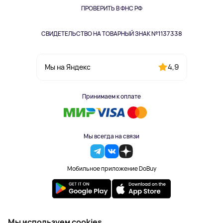
Одежда и аксессуары
ПРОВЕРИТЬ В ФНС РФ
СВИДЕТЕЛЬСТВО НА ТОВАРНЫЙ ЗНАК №1137338
4,9
Мы на Яндекс
Принимаем к оплате
Мы всегда на связи
Мобильное приложение DoBuy
2023-2026 © DoBuy. Все права защищены
Мы используем cookies