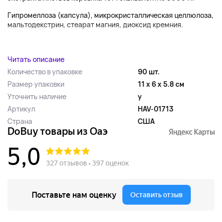
Гипромеллоза (капсула), микрокристаллическая целлюлоза,
мальтодекстрин, стеарат магния, диоксид кремния.
...
Читать описание
Количество в упаковке
90 шт.
Размер упаковки
11 x 6 x 5.8 см
Уточнить наличие
y
Артикул
HAV-01713
Страна
США