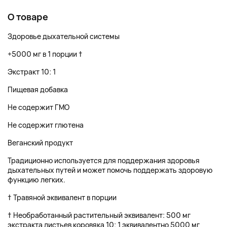
О товаре
Здоровье дыхательной системы
+5000 мг в 1 порции †
Экстракт 10: 1
Пищевая добавка
Не содержит ГМО
Не содержит глютена
Веганский продукт
Традиционно используется для поддержания здоровья
дыхательных путей и может помочь поддержать здоровую
функцию легких.
† Травяной эквивалент в порции
† Необработанный растительный эквивалент: 500 мг
экстракта листьев коровяка 10: 1 эквивалентно 5000 мг