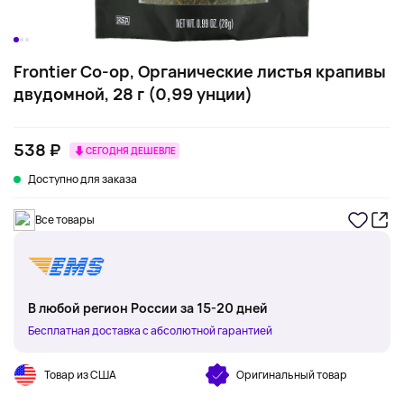
Frontier Co-op, Органические листья крапивы
двудомной, 28 г (0,99 унции)
538 ₽
СЕГОДНЯ ДЕШЕВЛЕ
Доступно для заказа
Все товары
В любой регион России за 15-20 дней
Бесплатная доставка с абсолютной гарантией
Товар из США
Оригинальный товар