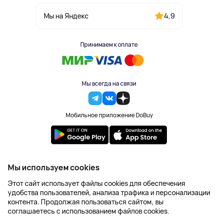
4,9
Мы на Яндекс
Принимаем к оплате
Мы всегда на связи
Мобильное приложение DoBuy
2023-2026 © DoBuy. Все права защищены
Мы используем cookies
Правила обработки персональных данных
Этот сайт использует файлы cookies для обеспечения
Пользовательское соглашение
удобства пользователей, анализа трафика и персонализации
Оферта
контента. Продолжая пользоваться сайтом, вы
Создание сайта – NetLab
соглашаетесь с использованием файлов cookies.