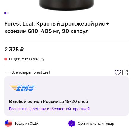
Forest Leaf, Красный дрожжевой рис +
коэнзим Q10, 405 мг, 90 капсул
2 375 ₽
Недоступен к заказу
Все товары Forest Leaf
В любой регион России за 15-20 дней
Бесплатная доставка с абсолютной гарантией
Товар из США
Оригинальный товар