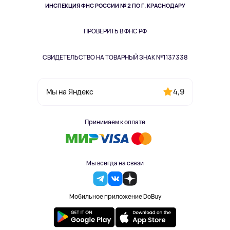
Здоровье питомцев
ИНСПЕКЦИЯ ФНС РОССИИ № 2 ПО Г. КРАСНОДАРУ
Книги
Одежда и аксессуары
ПРОВЕРИТЬ В ФНС РФ
СВИДЕТЕЛЬСТВО НА ТОВАРНЫЙ ЗНАК №1137338
4,9
Мы на Яндекс
Принимаем к оплате
Мы всегда на связи
Мобильное приложение DoBuy