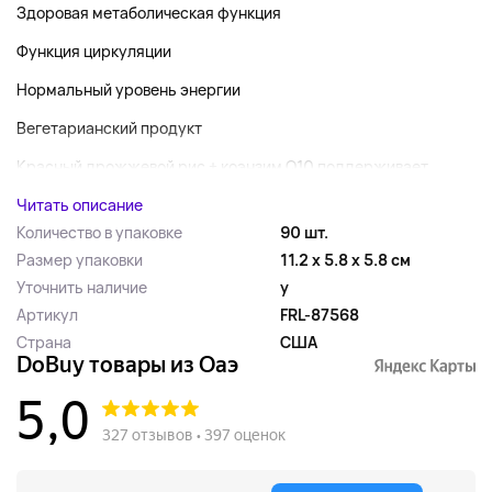
Здоровая метаболическая функция
Функция циркуляции
Нормальный уровень энергии
Вегетарианский продукт
Красный дрожжевой рис + коэнзим Q10 поддерживает...
Читать описание
Количество в упаковке
90 шт.
Размер упаковки
11.2 x 5.8 x 5.8 см
Уточнить наличие
y
Артикул
FRL-87568
Страна
США