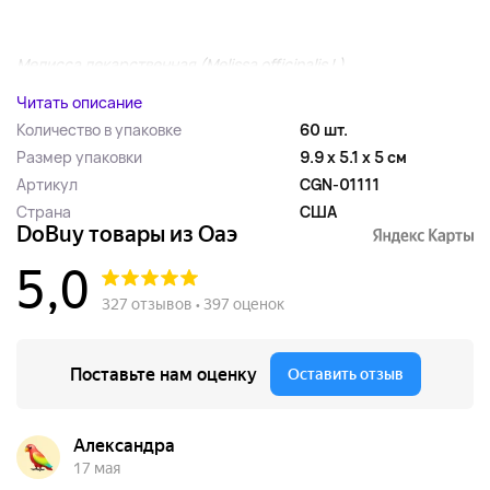
Мелисса лекарственная (Melissa officinalis L)...
Читать описание
Количество в упаковке
60 шт.
Размер упаковки
9.9 x 5.1 x 5 см
Артикул
CGN-01111
Страна
США