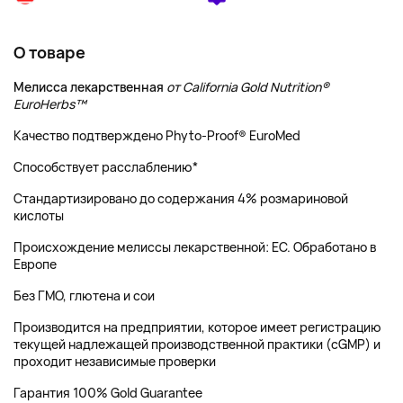
О товаре
Мелисса лекарственная
от California Gold Nutrition®️
EuroHerbs™
Качество подтверждено Phyto-Proof® EuroMed
Способствует расслаблению*
Стандартизировано до содержания 4% розмариновой
кислоты
Происхождение мелиссы лекарственной: ЕС. Обработано в
Европе
Без ГМО, глютена и сои
Производится на предприятии, которое имеет регистрацию
текущей надлежащей производственной практики (cGMP) и
проходит независимые проверки
Гарантия 100% Gold Guarantee