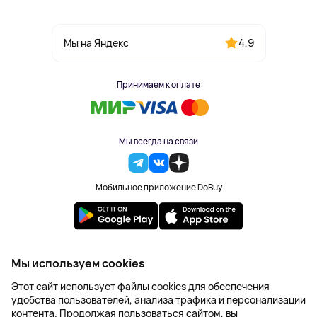
4,9
Мы на Яндекс
Принимаем к оплате
Мы всегда на связи
Мобильное приложение DoBuy
2023-2026 © DoBuy. Все права защищены
Мы используем cookies
Правила обработки персональных данных
Этот сайт использует файлы cookies для обеспечения
Пользовательское соглашение
удобства пользователей, анализа трафика и персонализации
Оферта
контента. Продолжая пользоваться сайтом, вы
Создание сайта – NetLab