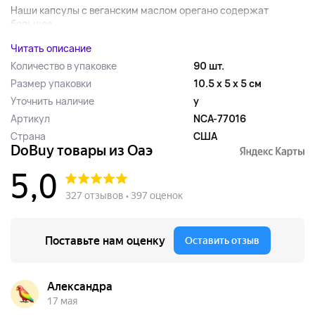
Наши капсулы с веганским маслом орегано содержат
большое...
Читать описание
Количество в упаковке
90 шт.
Размер упаковки
10.5 x 5 x 5 см
Уточнить наличие
y
Артикул
NCA-77016
Страна
США