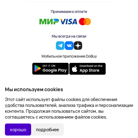
Принимаем к оплате
Мы всегда на связи
Мобильное приложение DoBuy
2023-2026 © DoBuy. Все права защищены
Мы используем cookies
Правила обработки персональных данных
Этот сайт использует файлы cookies для обеспечения
Пользовательское соглашение
удобства пользователей, анализа трафика и персонализации
Оферта
контента. Продолжая пользоваться сайтом, вы
Создание сайта – NetLab
соглашаетесь с использованием файлов cookies.
Последняя цена:
УТОЧНИТЬ НАЛИЧИЕ
2 308 ₽
хорошо
подробнее