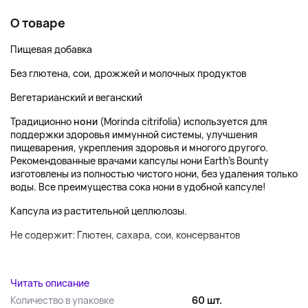
О товаре
Пищевая добавка
Без глютена, сои, дрожжей и молочных продуктов
Вегетарианский и веганский
Традиционно
нони
(Morinda citrifolia) используется для
поддержки здоровья иммунной системы, улучшения
пищеварения, укрепления здоровья и многого другого.
Рекомендованные врачами капсулы нони Earth's Bounty
изготовлены из полностью чистого нони, без удаления только
воды. Все преимущества сока нони в удобной капсуле!
Капсула из растительной целлюлозы.
Не содержит: Глютен, сахара, сои, консервантов
...
Читать описание
Количество в упаковке
60 шт.