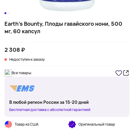
Earth's Bounty, Плоды гавайского нони, 500
мг, 60 капсул
2 308 ₽
Недоступен к заказу
Все товары
В любой регион России за 15-20 дней
Бесплатная доставка с абсолютной гарантией
Товар из США
Оригинальный товар