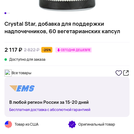
Crystal Star, добавка для поддержки
надпочечников, 60 вегетарианских капсул
2 117 ₽
2 822 ₽
-25%
СЕГОДНЯ ДЕШЕВЛЕ
Доступно для заказа
Все товары
В любой регион России за 15-20 дней
Бесплатная доставка с абсолютной гарантией
Товар из США
Оригинальный товар