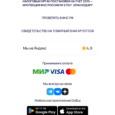
НАЛОГОВЫЙ ОРГАН ПОСТАНОВКИ НА УЧЁТ 2310 —
Здоровье питомцев
ИНСПЕКЦИЯ ФНС РОССИИ № 2 ПО Г. КРАСНОДАРУ
Книги
Одежда и аксессуары
ПРОВЕРИТЬ В ФНС РФ
СВИДЕТЕЛЬСТВО НА ТОВАРНЫЙ ЗНАК №1137338
4,9
Мы на Яндекс
Принимаем к оплате
Мы всегда на связи
Мобильное приложение DoBuy