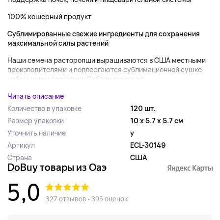
100% кошерный продукт
Сублимированные свежие ингредиенты для сохранения
максимальной силы растений
Наши семена расторопши выращиваются в США местными
производителями и подвергаются сублимационной сушке
небольшими партиями. Сублимационная...
Читать описание
Количество в упаковке
120 шт.
Размер упаковки
10 x 5.7 x 5.7 см
Уточнить наличие
y
Артикул
ECL-30149
Страна
США