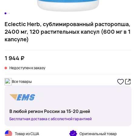
Eclectic Herb, сублимированный расторопша,
2400 мг, 120 растительных капсул (600 мг в 1
капсуле)
1 944 ₽
Недоступен к заказу
Все товары
В любой регион России за 15-20 дней
Бесплатная доставка с абсолютной гарантией
Товар из США
Оригинальный товар