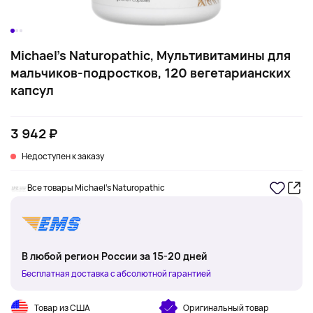
Michael's Naturopathic, Мультивитамины для
мальчиков-подростков, 120 вегетарианских
капсул
3 942 ₽
Недоступен к заказу
Все товары Michael's Naturopathic
В любой регион России за 15-20 дней
Бесплатная доставка с абсолютной гарантией
Товар из США
Оригинальный товар