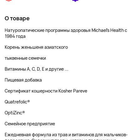
О товаре
Натуропатические программы здоровья Michael's Health с
1984 года
Корень женьшеня азиатского
тыквенные семечки
Витамины A, C, D, E и другие ...
Пищевая добавка
Сертификат кошерности Kosher Pareve
Quatrefolic®
OptiZinc®
Семейное предприятие
Ежедневная формула из трав и витаминов для мальчиков-