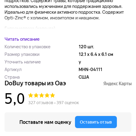
подростков. Содержит травы, которые традиционно
использовались мужчинами для поддержания здоровья.
Идеально для физически активного подростка. Содержит
Opti-Zinc® с холином, инозитолом и ниацином.
Гипромеллоза (капсула),...
Читать описание
Количество в упаковке
120 шт.
Размер упаковки
12.1 x 6.4 x 6.1 см
Уточнить наличие
y
Артикул
MHN-04111
Страна
США