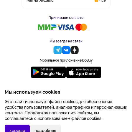
4,9
Мы на Яндекс
Принимаем к оплате
Мы всегда на связи
Мобильное приложение DoBuy
2023-2026 © DoBuy. Все права защищены
Мы используем cookies
Правила обработки персональных данных
Этот сайт использует файлы cookies для обеспечения
Пользовательское соглашение
удобства пользователей, анализа трафика и персонализации
Оферта
контента. Продолжая пользоваться сайтом, вы
Создание сайта – NetLab
соглашаетесь с использованием файлов cookies.
2 400 ₽
В КОРЗИНУ
2 824 ₽
хорошо
подробнее
-15%