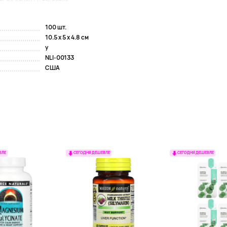
 по одной (1) таблетке...
100 шт.
10.5 x 5 x 4.8 см
y
NLI-00133
США
ВЛЕ
СЕГОДНЯ ДЕШЕВЛЕ
СЕГОДНЯ ДЕШЕВЛЕ