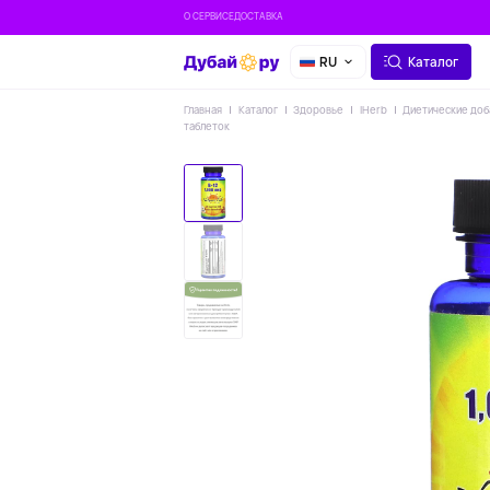
О СЕРВИСЕ
ДОСТАВКА
RU
Каталог
Главная
Каталог
Здоровье
IHerb
Диетические доб
таблеток