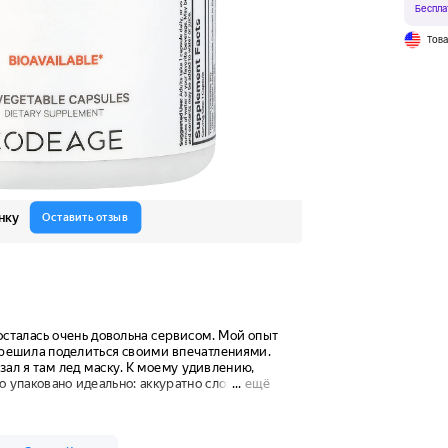
Беспла
Тов