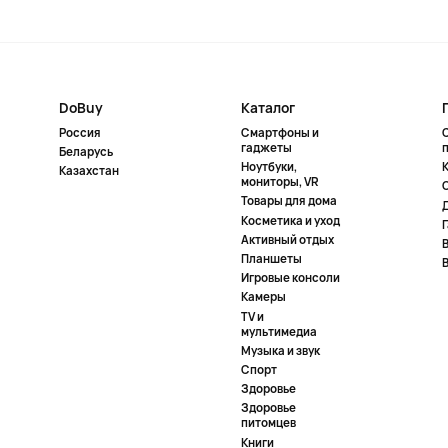
DoBuy
Каталог
Россия
Смартфоны и
гаджеты
Беларусь
Ноутбуки,
К
Казахстан
мониторы, VR
Товары для дома
Косметика и уход
Активный отдых
Планшеты
Игровые консоли
Камеры
TV и
мультимедиа
Музыка и звук
Спорт
Здоровье
Здоровье
питомцев
Книги