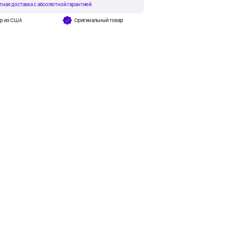
тная доставка с абсолютной гарантией
ар из США
Оригинальный товар