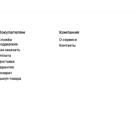
Покупателям
Компания
Служба
О сервисе
поддержки
Контакты
ак заказать
Оплата
Доставка
Гарантия
Возврат
Выкуп товара