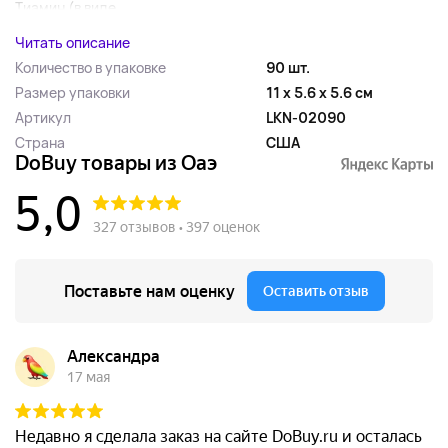
Тиамин (в виде...
Читать описание
Количество в упаковке
90 шт.
Размер упаковки
11 x 5.6 x 5.6 см
Артикул
LKN-02090
Страна
США