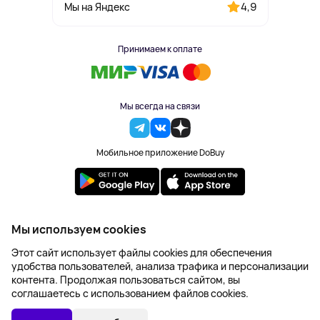
4,9
Мы на Яндекс
Принимаем к оплате
Мы всегда на связи
Мобильное приложение DoBuy
2023-2026 © DoBuy. Все права защищены
Мы используем cookies
Правила обработки персональных данных
Этот сайт использует файлы cookies для обеспечения
Пользовательское соглашение
удобства пользователей, анализа трафика и персонализации
Оферта
контента. Продолжая пользоваться сайтом, вы
Создание сайта – NetLab
соглашаетесь с использованием файлов cookies.
2 514 ₽
В КОРЗИНУ