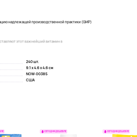
ацию надлежащей производственной практики (GMP)
ставляют этот важнейший витамин в
240 шт.
9.1 x 4.6 x 4.6 см
NOW-00385
США
ВЛЕ
СЕГОДНЯ ДЕШЕВЛЕ
СЕГОДНЯ ДЕШЕВЛЕ