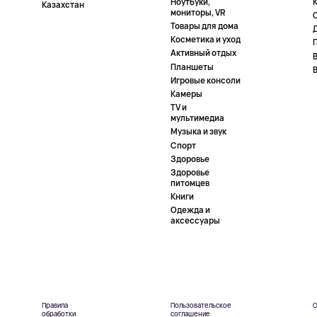
Ноутбуки,
К
Казахстан
мониторы, VR
Товары для дома
Косметика и уход
Активный отдых
Планшеты
Игровые консоли
Камеры
TV и
мультимедиа
Музыка и звук
Спорт
Здоровье
Здоровье
питомцев
Книги
Одежда и
аксессуары
Правила
Пользовательское
О
обработки
соглашение