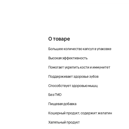
О товаре
Большее количество капсул в упаковке
Высокая эффективность
Помогает укрепить кости и иммунитет
Поддерживает здоровье зубов
Способствует здоровью мышц
Без ГМО
Пищевая добавка
Кошерный продукт, содержит желатин
Халяльный продукт