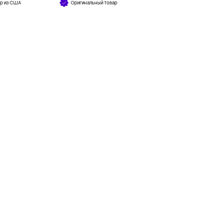
ар из США
Оригинальный товар