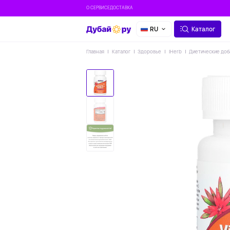
О СЕРВИСЕ
ДОСТАВКА
RU
Каталог
Главная
Каталог
Здоровье
IHerb
Диетические доб