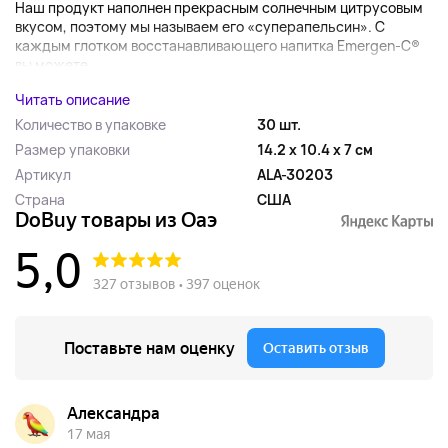
Наш продукт наполнен прекрасным солнечным цитрусовым
вкусом, поэтому мы называем его «суперапельсин». С
каждым глотком восстанавливающего напитка Emergen-C®
вы можете ...
Читать описание
Количество в упаковке
30 шт.
Размер упаковки
14.2 x 10.4 x 7 см
Артикул
ALA-30203
Страна
США