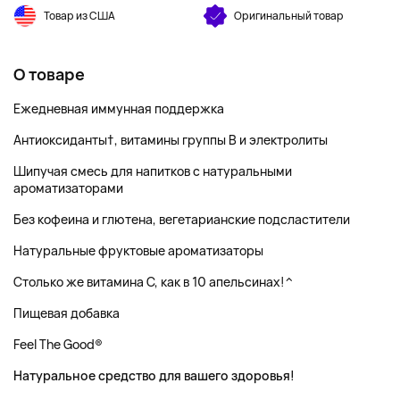
Товар из США
Оригинальный товар
О товаре
Ежедневная иммунная поддержка
Антиоксиданты†, витамины группы B и электролиты
Шипучая смесь для напитков с натуральными
ароматизаторами
Без кофеина и глютена, вегетарианские подсластители
Натуральные фруктовые ароматизаторы
Столько же витамина C, как в 10 апельсинах!^
Пищевая добавка
Feel The Good®
Натуральное средство для вашего здоровья!