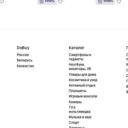
КУПИТЬ
КУПИТЬ
DoBuy
Каталог
Россия
Смартфоны и
гаджеты
Беларусь
Ноутбуки,
К
Казахстан
мониторы, VR
Товары для дома
Косметика и уход
Активный отдых
Планшеты
Игровые консоли
Камеры
TV и
мультимедиа
Музыка и звук
Спорт
Здоровье