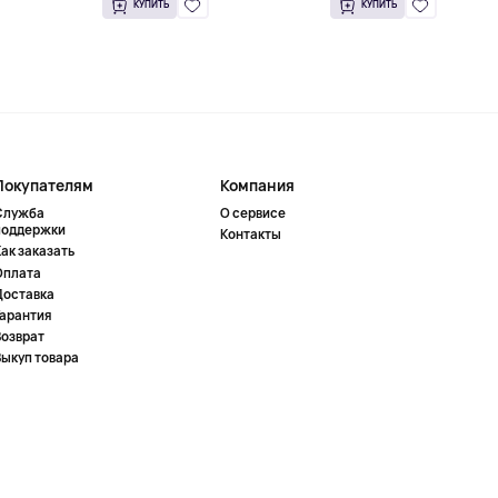
КУПИТЬ
КУПИТЬ
Покупателям
Компания
Служба
О сервисе
поддержки
Контакты
ак заказать
Оплата
Доставка
Гарантия
Возврат
Выкуп товара