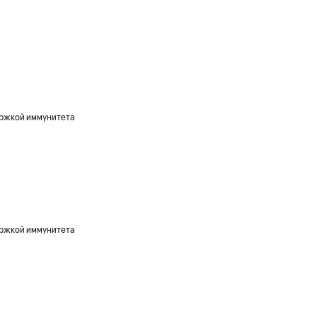
ержкой иммунитета
ержкой иммунитета