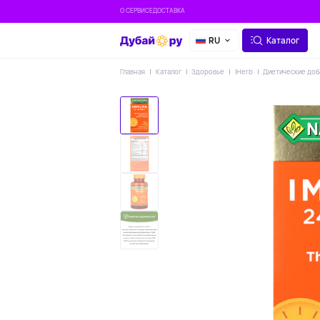
О СЕРВИСЕ
ДОСТАВКА
RU
Каталог
Главная
Каталог
Здоровье
IHerb
Диетические доб