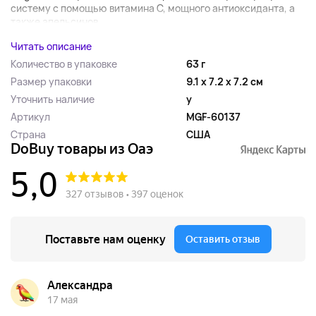
систему с помощью витамина C, мощного антиоксиданта, а
также апельсинов,...
Читать описание
Количество в упаковке
63 г
Размер упаковки
9.1 x 7.2 x 7.2 см
Уточнить наличие
y
Артикул
MGF-60137
Страна
США