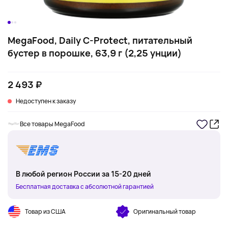
MegaFood, Daily C-Protect, питательный
бустер в порошке, 63,9 г (2,25 унции)
2 493 ₽
Недоступен к заказу
Все товары MegaFood
В любой регион России за 15-20 дней
Бесплатная доставка с абсолютной гарантией
Товар из США
Оригинальный товар