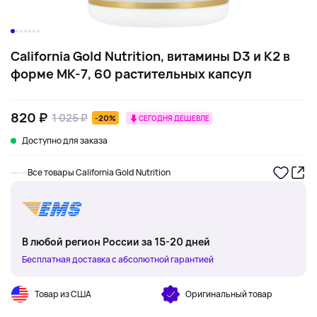
California Gold Nutrition, витамины D3 и K2 в
форме MK-7, 60 растительных капсул
820 ₽
1 025 ₽
-20%
СЕГОДНЯ ДЕШЕВЛЕ
Доступно для заказа
Все товары California Gold Nutrition
В любой регион России за 15-20 дней
Бесплатная доставка с абсолютной гарантией
Товар из США
Оригинальный товар