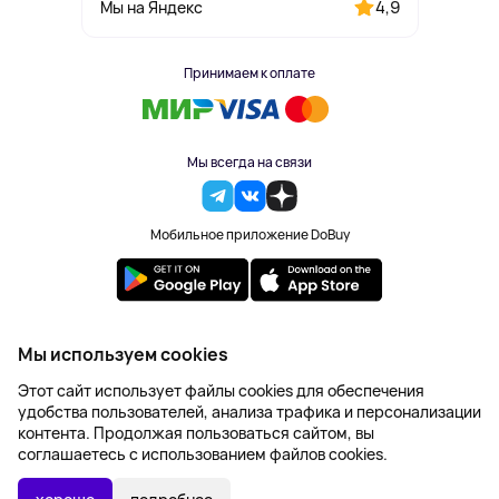
4,9
Мы на Яндекс
Принимаем к оплате
Мы всегда на связи
Мобильное приложение DoBuy
2023-2026 © DoBuy. Все права защищены
Мы используем cookies
Правила обработки персональных данных
Этот сайт использует файлы cookies для обеспечения
Пользовательское соглашение
удобства пользователей, анализа трафика и персонализации
Оферта
контента. Продолжая пользоваться сайтом, вы
Создание сайта – NetLab
соглашаетесь с использованием файлов cookies.
Последняя цена:
УТОЧНИТЬ НАЛИЧИЕ
4 924 ₽