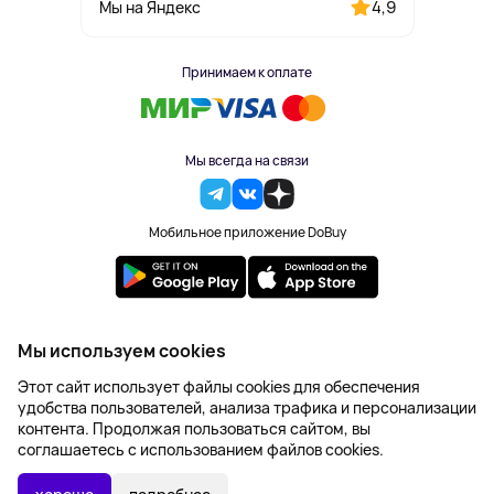
4,9
Мы на Яндекс
Принимаем к оплате
Мы всегда на связи
Мобильное приложение DoBuy
2023-2026 © DoBuy. Все права защищены
Мы используем cookies
Правила обработки персональных данных
Этот сайт использует файлы cookies для обеспечения
Пользовательское соглашение
удобства пользователей, анализа трафика и персонализации
Оферта
контента. Продолжая пользоваться сайтом, вы
Создание сайта – NetLab
соглашаетесь с использованием файлов cookies.
Последняя цена:
УТОЧНИТЬ НАЛИЧИЕ
2 719 ₽