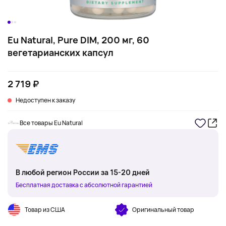
Eu Natural, Pure DIM, 200 мг, 60
вегетарианских капсул
2 719 ₽
Недоступен к заказу
Все товары Eu Natural
В любой регион России за 15-20 дней
Бесплатная доставка с абсолютной гарантией
Товар из США
Оригинальный товар