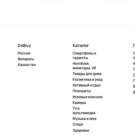
DoBuy
Каталог
Россия
Смартфоны и
гаджеты
Беларусь
Ноутбуки,
К
Казахстан
мониторы, VR
Товары для дома
Косметика и уход
Активный отдых
Планшеты
Игровые консоли
Камеры
TV и
мультимедиа
Музыка и звук
Спорт
Здоровье