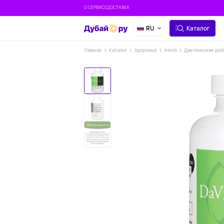
О СЕРВИСЕ
ДОСТАВКА
RU
Каталог
Главная
Каталог
Здоровье
IHerb
Диетические доб