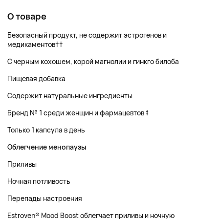
О товаре
Безопасный продукт, не содержит эстрогенов и
медикаментов††
С черным кохошем, корой магнолии и гинкго билоба
Пищевая добавка
Содержит натуральные ингредиенты
Бренд № 1 среди женщин и фармацевтов ‡
Только 1 капсула в день
Облегчение менопаузы
Приливы
Ночная потливость
Перепады настроения
Estroven® Mood Boost облегчает приливы и ночную