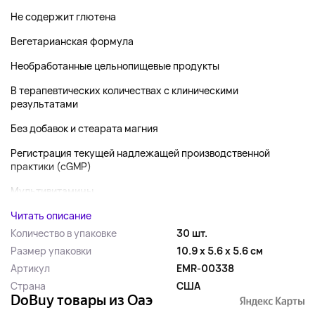
Не содержит глютена
Вегетарианская формула
Необработанные цельнопищевые продукты
В терапевтических количествах с клиническими
результатами
Без добавок и стеарата магния
Регистрация текущей надлежащей производственной
практики (cGMP)
Мультивитамины...
Читать описание
Количество в упаковке
30 шт.
Размер упаковки
10.9 x 5.6 x 5.6 см
Артикул
EMR-00338
Страна
США