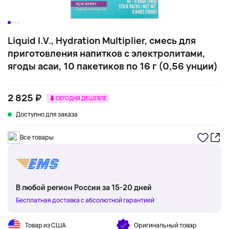
Liquid I.V., Hydration Multiplier, смесь для
приготовления напитков с электролитами,
ягоды асаи, 10 пакетиков по 16 г (0,56 унции)
2 825 ₽
СЕГОДНЯ ДЕШЕВЛЕ
Доступно для заказа
Все товары
В любой регион России за 15-20 дней
Бесплатная доставка с абсолютной гарантией
Товар из США
Оригинальный товар