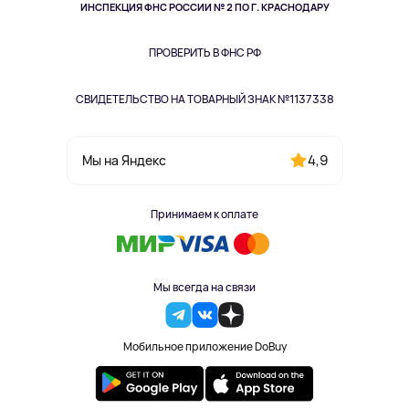
Здоровье питомцев
ИНСПЕКЦИЯ ФНС РОССИИ № 2 ПО Г. КРАСНОДАРУ
Книги
Одежда и аксессуары
ПРОВЕРИТЬ В ФНС РФ
СВИДЕТЕЛЬСТВО НА ТОВАРНЫЙ ЗНАК №1137338
4,9
Мы на Яндекс
Принимаем к оплате
Мы всегда на связи
Мобильное приложение DoBuy