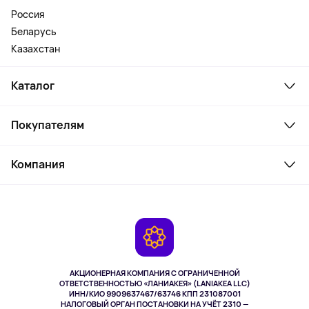
Россия
Беларусь
Казахстан
Каталог
Смартфоны и гаджеты
Покупателям
Ноутбуки, мониторы, VR
Товары для дома
Служба поддержки
Косметика и уход
Компания
Как заказать
Активный отдых
Оплата
О сервисе
Планшеты
Доставка
Контакты
Игровые консоли
Гарантия
Камеры
Возврат
TV и мультимедиа
Выкуп товара
Музыка и звук
АКЦИОНЕРНАЯ КОМПАНИЯ С ОГРАНИЧЕННОЙ
Спорт
ОТВЕТСТВЕННОСТЬЮ «ЛАНИАКЕЯ» (LANIAKEA LLC)
ИНН/КИО 9909637467/63746 КПП 231087001
Здоровье
НАЛОГОВЫЙ ОРГАН ПОСТАНОВКИ НА УЧЁТ 2310 —