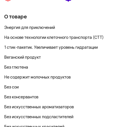
О товаре
Энергия для приключений
На основе технологии клеточного транспорта (СТТ)
1 стик-пакетик. Увеличивает уровень гидратации
Веганский продукт
Без глютена
Не содержит молочных продуктов
Без сои
Без консервантов
Без искусственных ароматизаторов
Без искусственных подсластителей
Без искусственных красителей