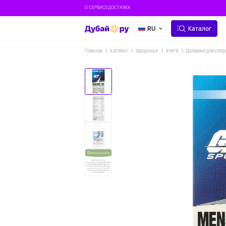
О СЕРВИСЕ
ДОСТАВКА
RU
Каталог
Главная
Каталог
Здоровье
IHerb
Добавки для спо