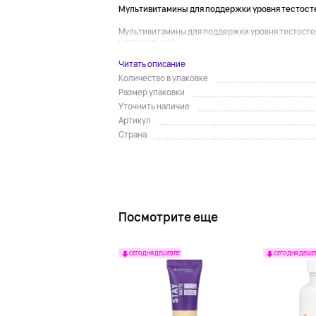
Мультивитамины для поддержки уровня тестост
Мультивитамины для поддержки уровня тестостер
максимальной...
Читать описание
Количество в упаковке
Размер упаковки
Уточнить наличие
Артикул
Страна
Посмотрите еще
СЕГОДНЯ ДЕШЕВЛЕ
СЕГОДНЯ ДЕШЕ