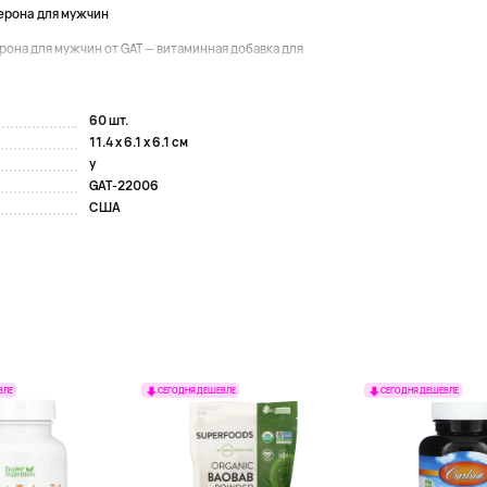
ерона для мужчин
она для мужчин от GAT — витаминная добавка для
60 шт.
11.4 x 6.1 x 6.1 см
y
GAT-22006
США
ВЛЕ
СЕГОДНЯ ДЕШЕВЛЕ
СЕГОДНЯ ДЕШЕВЛЕ