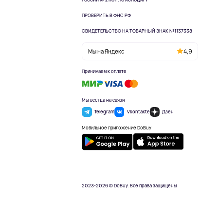
РОССИИ № 2 ПО Г. КРАСНОДАРУ
ПРОВЕРИТЬ В ФНС РФ
СВИДЕТЕЛЬСТВО НА ТОВАРНЫЙ ЗНАК №1137338
Мы на Яндекс
4,9
Принимаем к оплате
Мы всегда на связи
Telegram
Vkontakte
Дзен
Мобильное приложение DoBuy
2023-2026 © DoBuy. Все права защищены