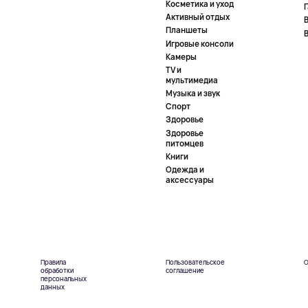
Косметика и уход
Активный отдых
Планшеты
Игровые консоли
Камеры
TV и
мультимедиа
Музыка и звук
Спорт
Здоровье
Здоровье
питомцев
Книги
Одежда и
аксессуары
Правила
Пользовательское
О
обработки
соглашение
персональных
данных